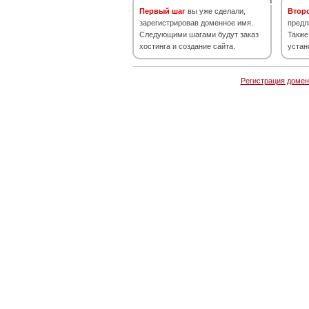
Первый шаг
вы уже сделали,
Втор
зарегистрировав доменное имя.
предл
Следующими шагами будут заказ
Также
хостинга и создание сайта.
устан
Регистрация домен