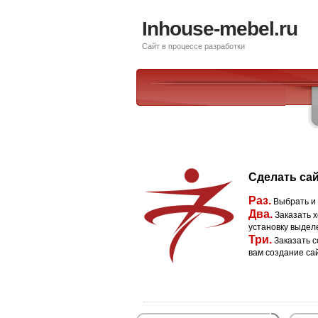
Inhouse-mebel.ru
Сайт в процессе разработки
Сделать сай
Раз.
Выбрать и
Два.
Заказать х
установку выдел
Три.
Заказать с
вам создание са