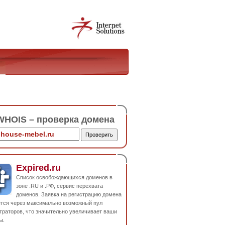
HOIS – проверка домена
Expired.ru
Список освобождающихся доменов в
зоне .RU и .РФ, сервис перехвата
доменов. Заявка на регистрацию домена
ется через максимально возможный пул
траторов, что значительно увеличивает ваши
ы.